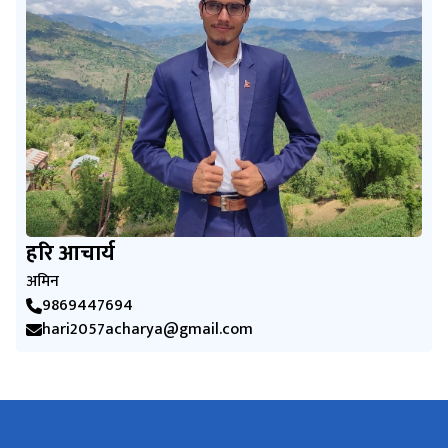
हरि आचार्य
अमिन
9869447694
hari2057acharya@gmail.com