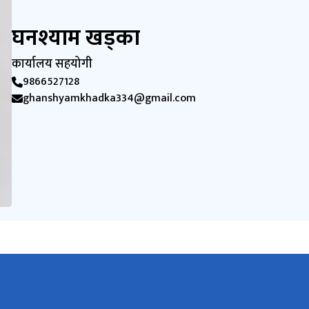
घनश्याम खड्का
कार्यालय सहयोगी
9866527128
ghanshyamkhadka334@gmail.com